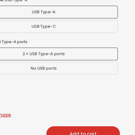
USB Type-A
USB Type-C
B Type-A ports
2 × USB Type-A ports
No USB ports
chase
Add to cart