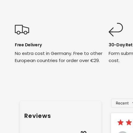
Free Delivery
30-Day Ret
No extra cost in Germany. Free to other
Form submi
European countries for order over €29.
cost.
Recent
Reviews