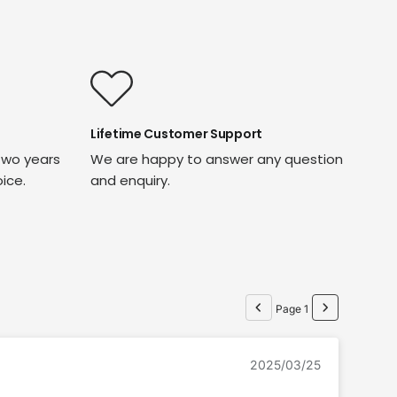
Lifetime Customer Support
two years
We are happy to answer any question
oice.
and enquiry.
Page 1
2025/03/25