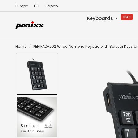
Europe
US
Japan
HOT
Keyboards
Home
/
PERIPAD-202 Wired Numeric Keypad with Scissor Keys an