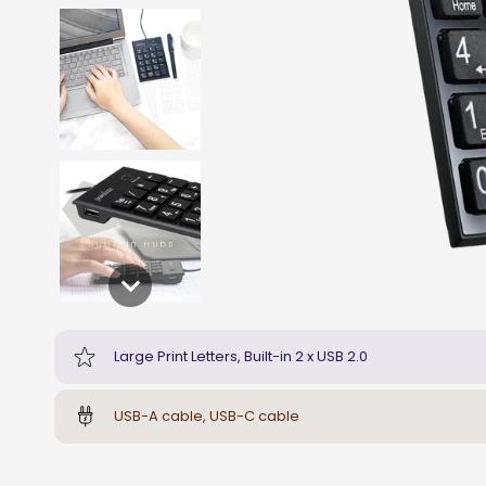
Large Print Letters, Built-in 2 x USB 2.0
USB-A cable, USB-C cable