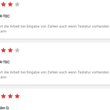
R-TEC
tert die Arbeit bei Eingabe von Zahlen auch wenn Tastatur vorhand
kann
R-TEC
tert die Arbeit bei Eingabe von Zahlen auch wenn Tastatur vorhand
kann
jörn D.