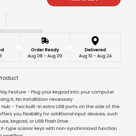
ed
Order Ready
Delivered
8
Aug 08 - Aug 09
Aug 10 - Aug 24
Product
lay Feature - Plug your keypad into your computer
sing it; No installation necessary
B Hub - Two built-in extra USB ports on the side of the
ffers you flexibility for additional input devices, such
use, keypad, or USB Flash Drive
 X-type scissor keys with non-synchronized function
er workflow