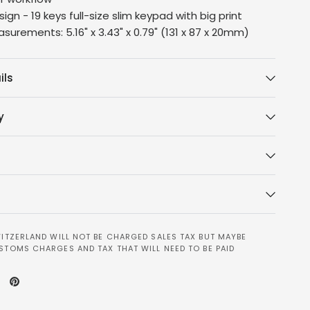
gn - 19 keys full-size slim keypad with big print
asurements: 5.16" x 3.43" x 0.79" (131 x 87 x 20mm)
ils
y
ITZERLAND WILL NOT BE CHARGED SALES TAX BUT MAYBE
STOMS CHARGES AND TAX THAT WILL NEED TO BE PAID