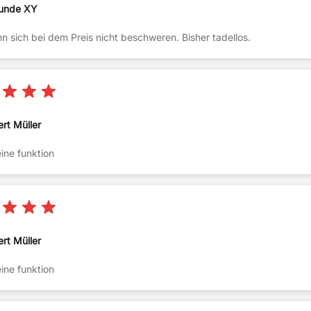
unde XY
 sich bei dem Preis nicht beschweren. Bisher tadellos.
ert Müller
seine funktion
ert Müller
seine funktion